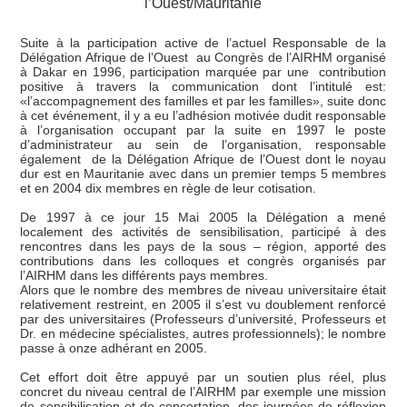
l’Ouest/Mauritanie
Suite à la participation active de l’actuel Responsable de la
Délégation Afrique de l’Ouest au Congrès de l’AIRHM organisé
à Dakar en 1996, participation marquée par une contribution
positive à travers la communication dont l’intitulé est:
«l’accompagnement des familles et par les familles», suite donc
à cet événement, il y a eu l’adhésion motivée dudit responsable
à l’organisation occupant par la suite en 1997 le poste
d’administrateur au sein de l’organisation, responsable
également de la Délégation Afrique de l’Ouest dont le noyau
dur est en Mauritanie avec dans un premier temps 5 membres
et en 2004 dix membres en règle de leur cotisation.
De 1997 à ce jour 15 Mai 2005 la Délégation a mené
localement des activités de sensibilisation, participé à des
rencontres dans les pays de la sous – région, apporté des
contributions dans les colloques et congrès organisés par
l’AIRHM dans les différents pays membres.
Alors que le nombre des membres de niveau universitaire était
relativement restreint, en 2005 il s’est vu doublement renforcé
par des universitaires (Professeurs d’université, Professeurs et
Dr. en médecine spécialistes, autres professionnels); le nombre
passe à onze adhérant en 2005.
Cet effort doit être appuyé par un soutien plus réel, plus
concret du niveau central de l’AIRHM par exemple une mission
de sensibilisation et de concertation, des journées de réflexion