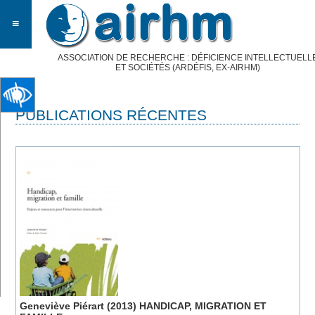
≡
ASSOCIATION DE RECHERCHE : DÉFICIENCE INTELLECTUELL
ET SOCIÉTÉS (ARDÉFIS, EX-AIRHM)
PUBLICATIONS RÉCENTES
Geneviève Piérart (2013) HANDICAP, MIGRATION ET