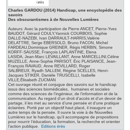
Charles GARDOU (2014) Handicap, une encyclopédie des
savoirs
Des obscurantismes à de Nouvelles Lumières
​Auteurs: Avec la participation de Pierre ANCET, Pierre-Yves
BAUDOT, Gérard COULY,Yannick COURBOIS, Sophie
DALLE-NAZEBI, Ivan DARRAULT-HARRIS,Valérie
DELATTRE, Serge EBERSOLD, Bruno FACON, Michel
FARDEAU,Dominique GREINER, Régis HERBIN, Simone
KORFF-SAUSSE, François LAPLANTINE, Elena
LASIDA, Jean-Marc LEVAILLANT, Anne MARCELLINI,Céline
MUZELLE, Anne-Sophie PARISOT, Éric PLAISANCE, Jean-
François RAVAUD, Anne REVILLARD, Roger
SALBREUX, Ryadh SALLEM, Régine SCELLES, Henri-
Jacques STIKER, Danièle TRUSCELLI, Isabelle
VILLE,Élisabeth ZUCMAN
Cet ouvrage réunit et conjugue des savoirs sur le handicap
issus des sciences biomédicales, humaines et sociales
comme des sciences de l’ingénieur, de l’information et de la
communication. Au regard d’un droit d’accès et d’un devoir de
partage, il les met au service d’une pensée et d’une pratique
éclairées. Porté par un objectif haut placé, il inaugure un
autre temps de la pensée. Il ouvre la voie à de Nouvelles
Lumières sur le handicap, qu’il accompagne de propositions
pour nourrir l’éducation, la formation, la recherche et orienter
l’action publique.
Editions érès