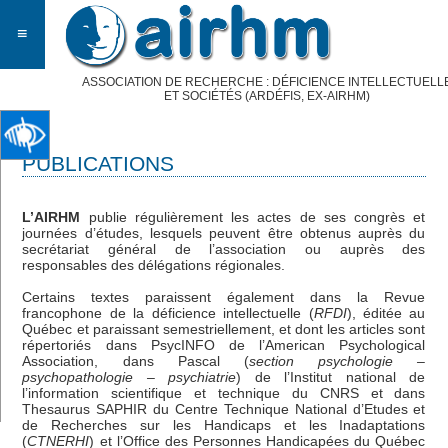
≡
ASSOCIATION DE RECHERCHE : DÉFICIENCE INTELLECTUELL
ET SOCIÉTÉS (ARDÉFIS, EX-AIRHM)
PUBLICATIONS
L’AIRHM
publie régulièrement les actes de ses congrès et
journées d’études, lesquels peuvent être obtenus auprès du
secrétariat général de l’association ou auprès des
responsables des délégations régionales.
Certains textes paraissent également dans la Revue
francophone de la déficience intellectuelle (
RFDI
), éditée au
Québec et paraissant semestriellement, et dont les articles sont
répertoriés dans PsycINFO de l’American Psychological
Association, dans Pascal (
section psychologie –
psychopathologie – psychiatrie
) de l’Institut national de
l’information scientifique et technique du CNRS et dans
Thesaurus SAPHIR du Centre Technique National d’Etudes et
de Recherches sur les Handicaps et les Inadaptations
(
CTNERHI
) et l’Office des Personnes Handicapées du Québec