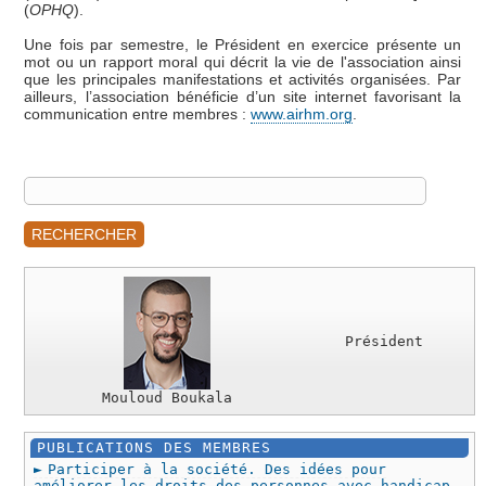
(
OPHQ
).
Une fois par semestre, le Président en exercice présente un
mot ou un rapport moral qui décrit la vie de l'association ainsi
que les principales manifestations et activités organisées. Par
ailleurs, l’association bénéficie d’un site internet favorisant la
communication entre membres :
www.airhm.org
.
RECHERCHER
Président
Mouloud Boukala
PUBLICATIONS DES MEMBRES
Participer à la société. Des idées pour
améliorer les droits des personnes avec handicap,