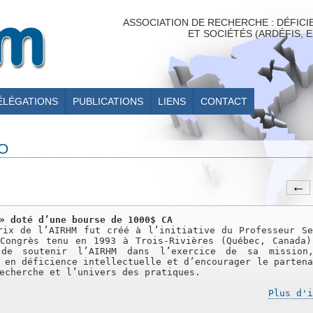
ASSOCIATION DE RECHERCHE : DÉFIC
ET SOCIÉTÉS (ARDÉFIS, 
ÉLÉGATIONS
PUBLICATIONS
LIENS
CONTACT
O
» doté d’une bourse de 1000$ CA
rix de l’AIRHM fut créé à l’initiative du Professeur Se
Congrès tenu en 1993 à Trois-Rivières (Québec, Canada)
de soutenir l’AIRHM dans l’exercice de sa mission
 en déficience intellectuelle et d’encourager le partena
echerche et l’univers des pratiques.
Plus d'i