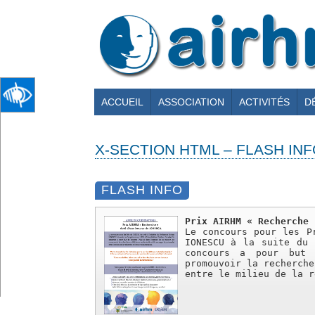
ACCUEIL
ASSOCIATION
ACTIVITÉS
D
X-SECTION HTML – FLASH INF
FLASH INFO
Prix AIRHM « Recherche 
Le concours pour les P
IONESCU à la suite du 
concours a pour but 
promouvoir la recherche
entre le milieu de la r