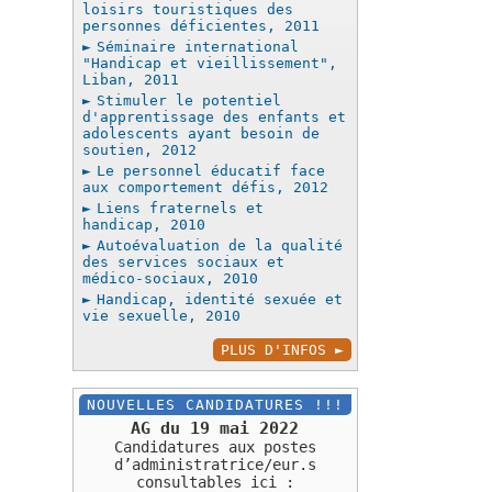
loisirs touristiques des
personnes déficientes, 2011
Séminaire international
"Handicap et vieillissement",
Liban, 2011
Stimuler le potentiel
d'apprentissage des enfants et
adolescents ayant besoin de
soutien, 2012
Le personnel éducatif face
aux comportement défis, 2012
Liens fraternels et
handicap, 2010
Autoévaluation de la qualité
des services sociaux et
médico-sociaux, 2010
Handicap, identité sexuée et
vie sexuelle, 2010
PLUS D'INFOS
NOUVELLES CANDIDATURES !!!
AG du 19 mai 2022
Candidatures aux postes
d’administratrice/eur.s
consultables ici :